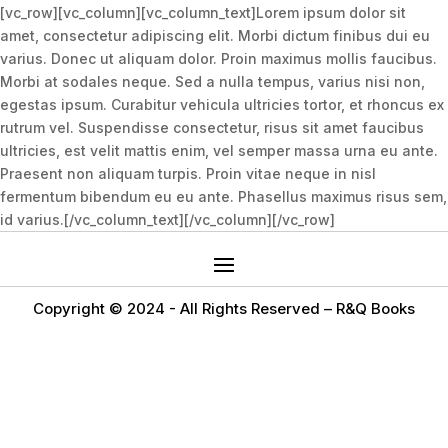
[vc_row][vc_column][vc_column_text]Lorem ipsum dolor sit
amet, consectetur adipiscing elit. Morbi dictum finibus dui eu
varius. Donec ut aliquam dolor. Proin maximus mollis faucibus.
Morbi at sodales neque. Sed a nulla tempus, varius nisi non,
egestas ipsum. Curabitur vehicula ultricies tortor, et rhoncus ex
rutrum vel. Suspendisse consectetur, risus sit amet faucibus
ultricies, est velit mattis enim, vel semper massa urna eu ante.
Praesent non aliquam turpis. Proin vitae neque in nisl
fermentum bibendum eu eu ante. Phasellus maximus risus sem,
id varius.[/vc_column_text][/vc_column][/vc_row]
Copyright © 2024 -
All Rights Reserved – R&Q Books