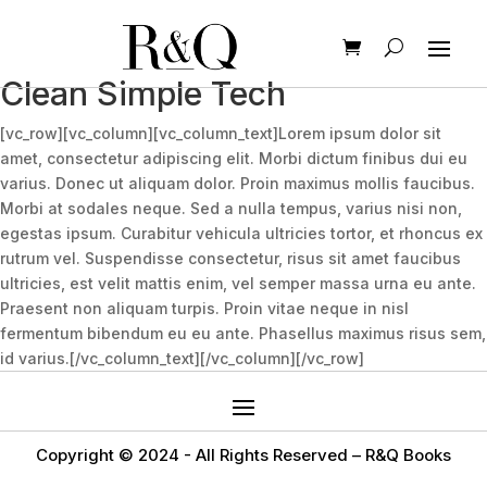
Clean Simple Tech
[vc_row][vc_column][vc_column_text]Lorem ipsum dolor sit
amet, consectetur adipiscing elit. Morbi dictum finibus dui eu
varius. Donec ut aliquam dolor. Proin maximus mollis faucibus.
Morbi at sodales neque. Sed a nulla tempus, varius nisi non,
egestas ipsum. Curabitur vehicula ultricies tortor, et rhoncus ex
rutrum vel. Suspendisse consectetur, risus sit amet faucibus
ultricies, est velit mattis enim, vel semper massa urna eu ante.
Praesent non aliquam turpis. Proin vitae neque in nisl
fermentum bibendum eu eu ante. Phasellus maximus risus sem,
id varius.[/vc_column_text][/vc_column][/vc_row]
Copyright © 2024 -
All Rights Reserved – R&Q Books