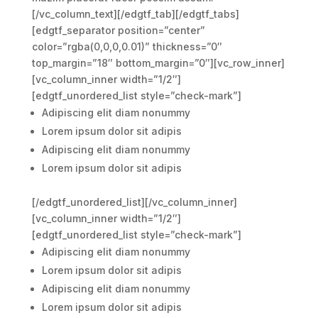
[/vc_column_text][/edgtf_tab][/edgtf_tabs]
[edgtf_separator position=”center”
color=”rgba(0,0,0,0.01)” thickness=”0″
top_margin=”18″ bottom_margin=”0″][vc_row_inner]
[vc_column_inner width=”1/2″]
[edgtf_unordered_list style=”check-mark”]
Adipiscing elit diam nonummy
Lorem ipsum dolor sit adipis
Adipiscing elit diam nonummy
Lorem ipsum dolor sit adipis
[/edgtf_unordered_list][/vc_column_inner]
[vc_column_inner width=”1/2″]
[edgtf_unordered_list style=”check-mark”]
Adipiscing elit diam nonummy
Lorem ipsum dolor sit adipis
Adipiscing elit diam nonummy
Lorem ipsum dolor sit adipis