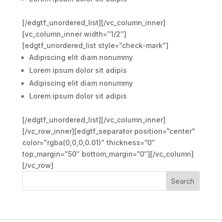
[/edgtf_unordered_list][/vc_column_inner]
[vc_column_inner width=”1/2″]
[edgtf_unordered_list style=”check-mark”]
Adipiscing elit diam nonummy
Lorem ipsum dolor sit adipis
Adipiscing elit diam nonummy
Lorem ipsum dolor sit adipis
[/edgtf_unordered_list][/vc_column_inner]
[/vc_row_inner][edgtf_separator position=”center”
color=”rgba(0,0,0,0.01)” thickness=”0″
top_margin=”50″ bottom_margin=”0″][/vc_column]
[/vc_row]